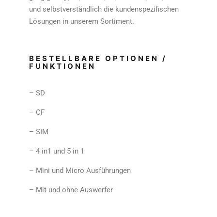
und selbstverständlich die kundenspezifischen
Lösungen in unserem Sortiment.
BESTELLBARE OPTIONEN /
FUNKTIONEN
– SD
– CF
– SIM
– 4 in1 und 5 in 1
– Mini und Micro Ausführungen
– Mit und ohne Auswerfer