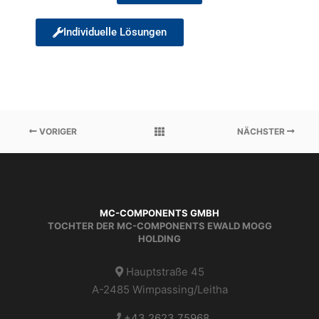
Individuelle Lösungen
VORIGER
NÄCHSTER
MC-COMPONENTS GMBH
TOCHTER DER MC-COMPONENTS EWALD MOGG
HOLDING
Hauptstraße 45
A-2485 Wimpassing/Leitha
+43 2623 75968