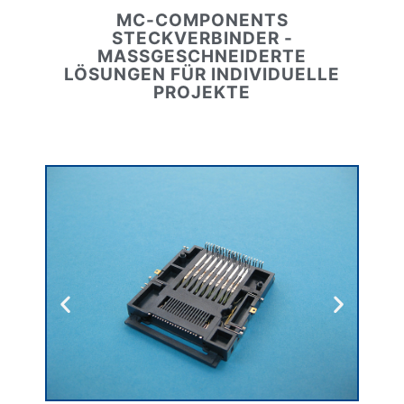
MC-COMPONENTS
STECKVERBINDER -
MASSGESCHNEIDERTE L
ÖSUNGEN FÜR INDIVIDUELLE P
ROJEKTE