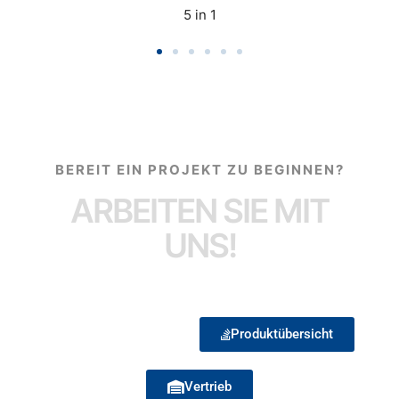
5 in 1
BEREIT EIN PROJEKT ZU BEGINNEN?
ARBEITEN SIE MIT
UNS!
Produktübersicht
Vertrieb